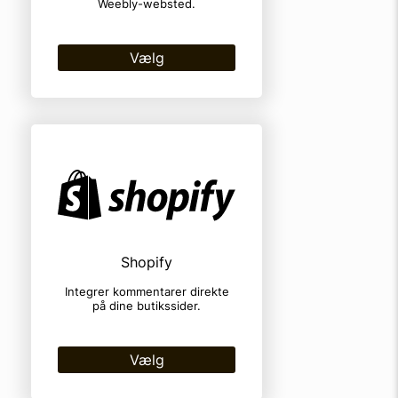
Weebly-websted.
Vælg
Shopify
Integrer kommentarer direkte
på dine butikssider.
Vælg