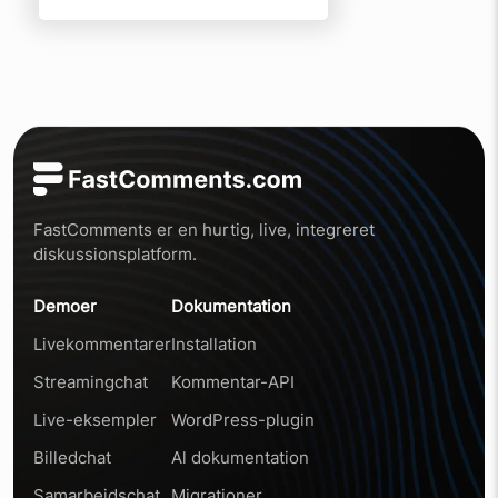
FastComments er en hurtig, live, integreret
diskussionsplatform.
Demoer
Dokumentation
Livekommentarer
Installation
Streamingchat
Kommentar-API
Live-eksempler
WordPress-plugin
Billedchat
Al dokumentation
Samarbejdschat
Migrationer