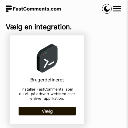
Vælg en integration.
Brugerdefineret
Installer FastComments, som
du vil, på ethvert websted eller
enhver applikation.
Vælg