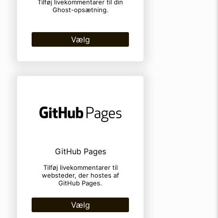
Tilføj livekommentarer til din
Ghost-opsætning.
Vælg
GitHub Pages
Tilføj livekommentarer til
websteder, der hostes af
GitHub Pages.
Vælg