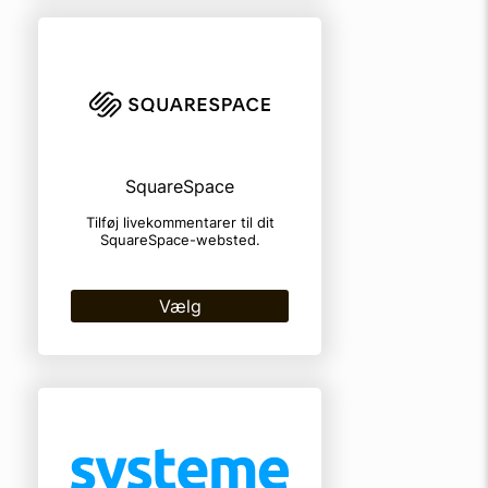
SquareSpace
Tilføj livekommentarer til dit
SquareSpace-websted.
Vælg