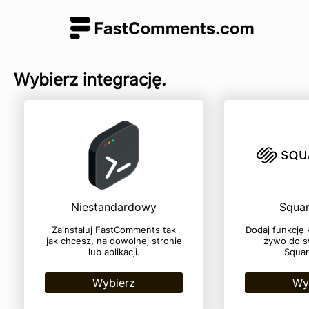
Wybierz integrację.
Niestandardowy
Squa
Zainstaluj FastComments tak
Dodaj funkcję
jak chcesz, na dowolnej stronie
żywo do s
lub aplikacji.
Squar
Wybierz
Wy