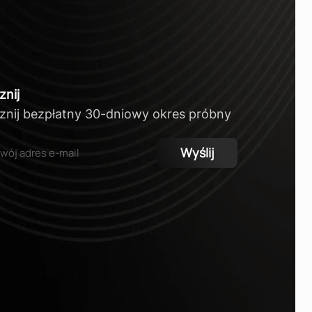
nij
nij bezpłatny 30-dniowy okres próbny
Wyślij