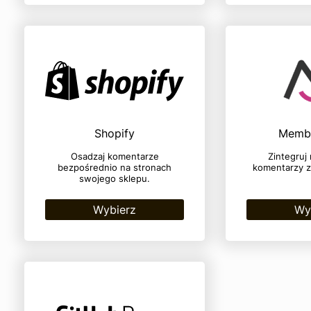
Shopify
Memb
Osadzaj komentarze
Zintegruj
bezpośrednio na stronach
komentarzy 
swojego sklepu.
Wybierz
Wy