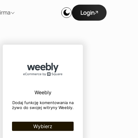
irma
Login
Weebly
Dodaj funkcję komentowania na
żywo do swojej witryny Weebly.
Wybierz