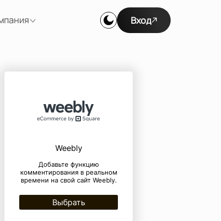
мпания
Вход
Weebly
Добавьте функцию
комментирования в реальном
времени на свой сайт Weebly.
Выбрать