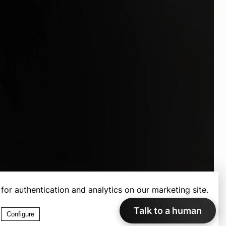
for authentication and analytics on our marketing site.
Talk to a human
Configure