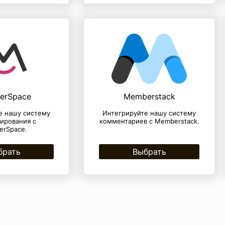
erSpace
Memberstack
е нашу систему
Интегрируйте нашу систему
ирования с
комментариев с Memberstack.
rSpace.
брать
Выбрать