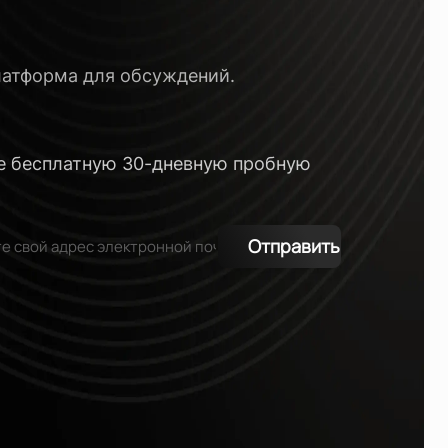
латформа для обсуждений.
е бесплатную 30-дневную пробную
ю
Отправить