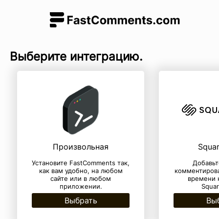
Выберите интеграцию.
Произвольная
Squa
Установите FastComments так,
Добавьт
как вам удобно, на любом
комментирова
сайте или в любом
времени н
приложении.
Squar
Выбрать
Вы