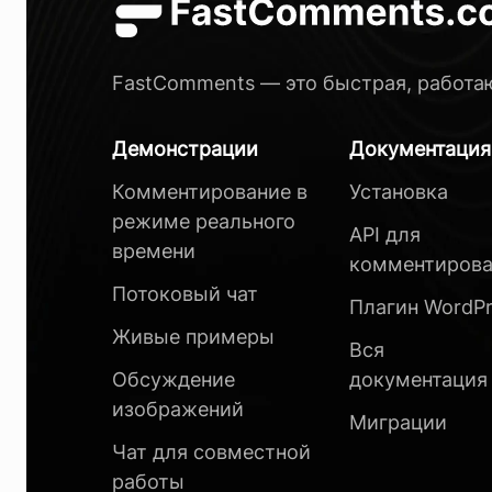
FastComments — это быстрая, работа
Демонстрации
Документация
Комментирование в
Установка
режиме реального
API для
времени
комментирова
Потоковый чат
Плагин WordPr
Живые примеры
Вся
Обсуждение
документация
изображений
Миграции
Чат для совместной
работы