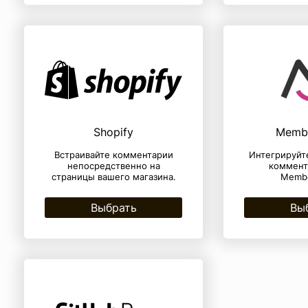
Shopify
Memb
Встраивайте комментарии
Интегрируйт
непосредственно на
коммент
страницы вашего магазина.
Membe
Выбрать
Вы