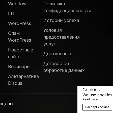
Webflow
Политика
конфиденциальности
LTI
Истории успеха
WordPress
Условия
Спам
предоставления
WordPress
услуг
Новостные
Доступность
сайты
Договор об
Вебинары
обработке данных
Альтернатива
Disqus
Cookies
We use cookies 
Read more.
ищены.
I accept cookies