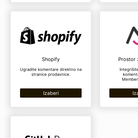
Shopify
Prostor 
Ugradite komentare direktno na
Integriši
stranice prodavnice.
komenta
Member
Izaberi
Iz