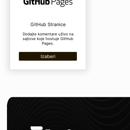
GitHub Stranice
Dodajte komentare uživo na
sajtove koje hostuje GitHub
Pages.
Izaberi