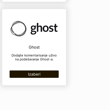
Ghost
Dodajte komentarisanje uživo
na podešavanje Ghost-a.
Izaberi