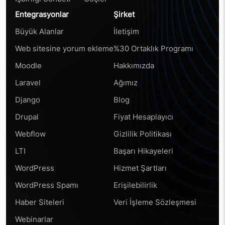
Entegrasyonlar
Şirket
Büyük Alanlar
İletişim
Web sitesine yorum ekleme
%30 Ortaklık Programı
Moodle
Hakkımızda
Laravel
Ağımız
Django
Blog
Drupal
Fiyat Hesaplayıcı
Webflow
Gizlilik Politikası
LTI
Başarı Hikayeleri
WordPress
Hizmet Şartları
WordPress Spamı
Erişilebilirlik
Haber Siteleri
Veri İşleme Sözleşmesi
Webinarlar