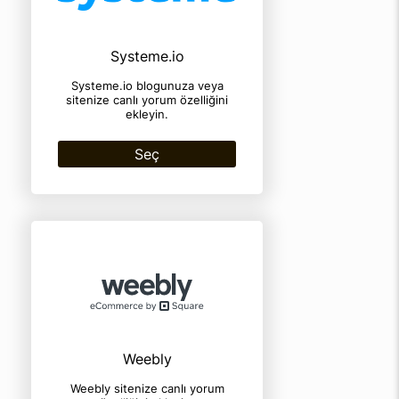
Systeme.io
Systeme.io blogunuza veya
sitenize canlı yorum özelliğini
ekleyin.
Seç
Weebly
Weebly sitenize canlı yorum