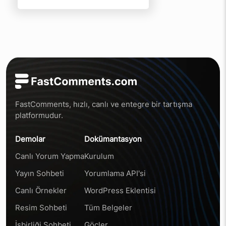
FastComments, hızlı, canlı ve entegre bir tartışma
platformudur.
Demolar
Dokümantasyon
Canlı Yorum Yapma
Kurulum
Yayın Sohbeti
Yorumlama API'si
Canlı Örnekler
WordPress Eklentisi
Resim Sohbeti
Tüm Belgeler
İşbirliği Sohbeti
Göçler