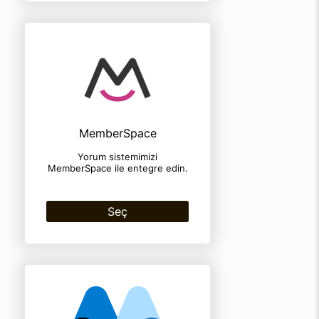
MemberSpace
Yorum sistemimizi
MemberSpace ile entegre edin.
Seç