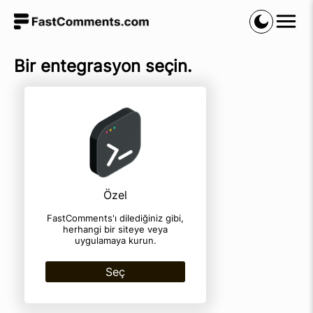
Bir entegrasyon seçin.
Özel
FastComments'ı dilediğiniz gibi,
herhangi bir siteye veya
uygulamaya kurun.
Seç