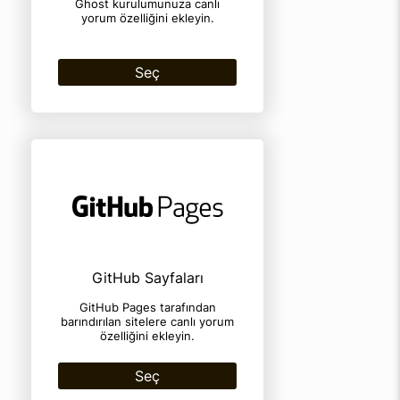
Ghost kurulumunuza canlı
yorum özelliğini ekleyin.
Seç
GitHub Sayfaları
GitHub Pages tarafından
barındırılan sitelere canlı yorum
özelliğini ekleyin.
Seç