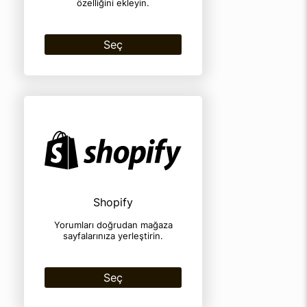
özelliğini ekleyin.
Seç
Shopify
Yorumları doğrudan mağaza
sayfalarınıza yerleştirin.
Seç