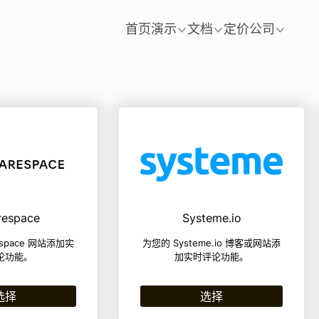
首页
演示
文档
定价
公司
respace
Systeme.io
espace 网站添加实
为您的 Systeme.io 博客或网站添
论功能。
加实时评论功能。
选择
选择