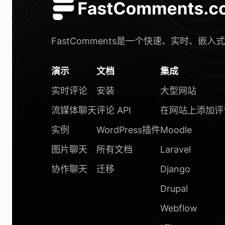
FastComments是一个快速、实时、嵌
演示
文档
集成
实时评论
安装
大型网站
流媒体聊天
评论 API
在网站上添加评
实例
WordPress插件
Moodle
图片聊天
所有文档
Laravel
协作聊天
迁移
Django
Drupal
Webflow