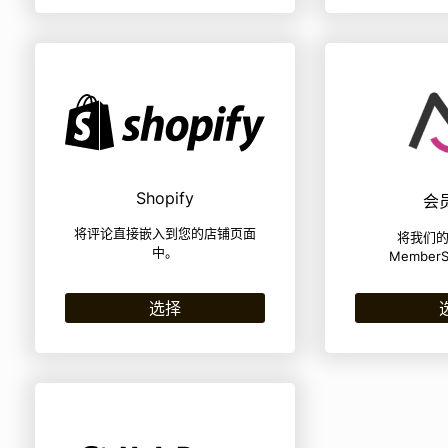
Shopify
会
将评论直接嵌入到您的店铺页面
将我们
中。
Member
选择